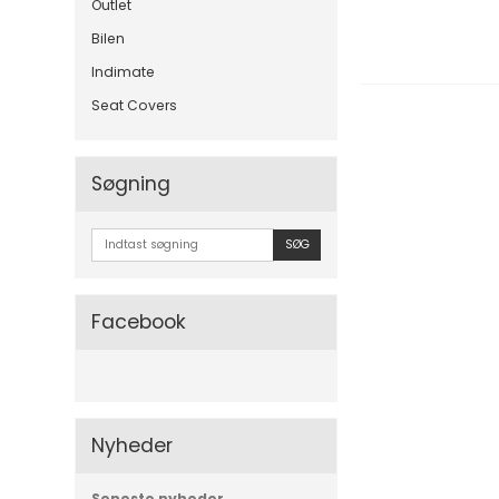
Outlet
Bilen
Indimate
Seat Covers
Søgning
SØG
Facebook
Nyheder
Seneste nyheder