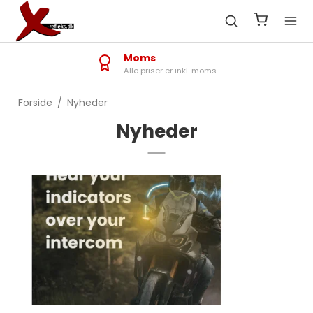
Moms
Alle priser er inkl. moms
Forside
/
Nyheder
Nyheder