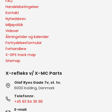
FAQ
Handelsbetingelser
Kontakt
Nyhedsbrev
Miljøpolitik
Videoer
Åbningstider og kalender
Fortrydelsesformular
Forhandlere
X-GPS track map
Sitemap
X-refleks v/ X-MC Parts
Olaf Ryes Gade 7v, st. tv.
6000 Kolding, Denmark
Telefonnr.
+45 93 94 36 96
E-mail