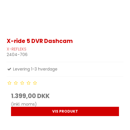
X-ride 5 DVR Dashcam
X-REFLEKS
2404-706
Levering 1-3 hverdage
1.399,00 DKK
(inkl. moms)
VIS PRODUKT