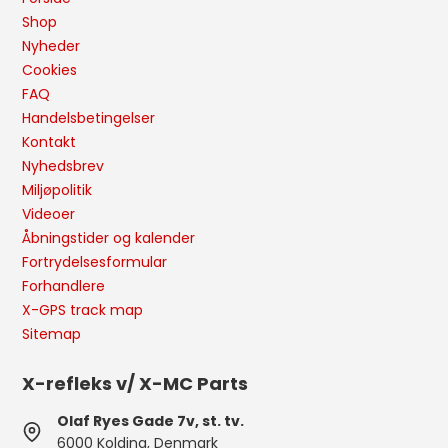
Shop
Nyheder
Cookies
FAQ
Handelsbetingelser
Kontakt
Nyhedsbrev
Miljøpolitik
Videoer
Åbningstider og kalender
Fortrydelsesformular
Forhandlere
X-GPS track map
Sitemap
X-refleks v/ X-MC Parts
Olaf Ryes Gade 7v, st. tv.
6000 Kolding, Denmark