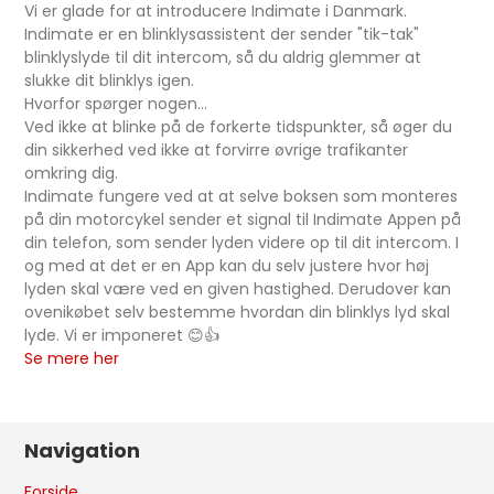
Vi er glade for at introducere Indimate i Danmark.
Indimate er en blinklysassistent der sender "tik-tak"
blinklyslyde til dit intercom, så du aldrig glemmer at
slukke dit blinklys igen.
Hvorfor spørger nogen...
Ved ikke at blinke på de forkerte tidspunkter, så øger du
din sikkerhed ved ikke at forvirre øvrige trafikanter
omkring dig.
Indimate fungere ved at at selve boksen som monteres
på din motorcykel sender et signal til Indimate Appen på
din telefon, som sender lyden videre op til dit intercom. I
og med at det er en App kan du selv justere hvor høj
lyden skal være ved en given hastighed. Derudover kan
ovenikøbet selv bestemme hvordan din blinklys lyd skal
lyde. Vi er imponeret 😊👍
Se mere her
Navigation
Forside