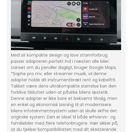
Med sit kompakte design og lave strømforbrug
passer adapteren perfekt ind i næsten alle biler.
Uanset om du pendler dagligt, bruger Google Maps,
*Saphe pro mv. eller streamer musik, vil denne
adapter holde dit instrumentbræt rent og kabelfrit.
Takket være dens ultrakompakte størrelse kan den
forblive tilsluttet uden at påvirke bilens æstetik.
Denne adapter er ikke bare et bekvemt tilvalg, men
en enkel og økonomisk løsning til at modernisere
bilens infotainmentsystem uden at skulle skifte det
originale system. Den er ideel til både erhvervs- og
familiebiler med flere telefonbrugere. Vær sikker på,
at du tjekker kompatibiliteten med dit eksisterende