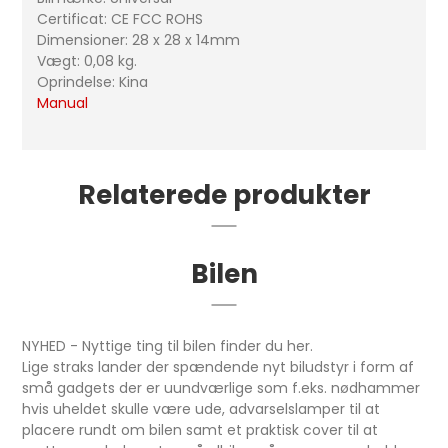
Certificat: CE FCC ROHS
Dimensioner: 28 x 28 x 14mm
Vægt: 0,08 kg.
Oprindelse: Kina
Manual
Relaterede produkter
Bilen
NYHED - Nyttige ting til bilen finder du her.
Lige straks lander der spændende nyt biludstyr i form af
små gadgets der er uundværlige som f.eks. nødhammer
hvis uheldet skulle være ude, advarselslamper til at
placere rundt om bilen samt et praktisk cover til at