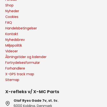
Shop
Nyheder
Cookies
FAQ
Handelsbetingelser
Kontakt
Nyhedsbrev
Miljøpolitik
Videoer
Åbningstider og kalender
Fortrydelsesformular
Forhandlere
X-GPS track map
Sitemap
X-refleks v/ X-MC Parts
Olaf Ryes Gade 7v, st. tv.
6000 Kolding, Denmark