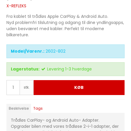
X-REFLEKS
Fra kablet til trådløs Apple CarPlay & Android Auto.
Nyd problemfri tilslutning og adgang til dine yndlingsapps,
uden besværet med kabler. Perfekt til moderne
bilkøreture.
Model/Varenr.:
2602-802
Lagerstatus:
Levering 1-3 hverdage
KØB
stk.
Beskrivelse
Tags
Trådløs CarPlay- og Android Auto- Adapter.
Opgrader bilen med vores trådløse 2-i-1 adapter, der