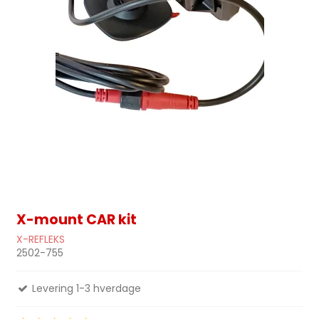
X-mount CAR kit
X-REFLEKS
2502-755
Levering 1-3 hverdage