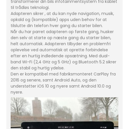
transformerer din bils infotainmentsystem fra kablet
til trådløs teknologi.
Adapteren sikrer , at du kan nyde navigation, musik,
opkald og (kompatible) apps uden behov for at
tilslutte din telefon hver gang du starter bilen.
Når du har parret adapteren op første gang, husker
den selv at starte op næste gang du starter bilen,
helt automatisk. Adapteren tilbyder en problemfri
oplevelse ved automatisk at oprette forbindelse
efter en hurtig indledende opsætning. Med dual-
band Wi-Fi (2,4 GHz og 5 GHz) og Bluetooth 5.2 sikrer
den stabil og hurtig ydelse.
Den er kompatibel med fabriksmonteret CarPlay fra
2016 og senere, samt Android Auto, og den
understøtter iOS 10 og nyere samt Android 10.0 og
nyere.