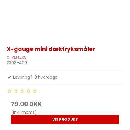
X-gauge mini dæktryksmåler
X-REFLEKS
2308-400
Levering 1-3 hverdage
79,00 DKK
(inkl. moms)
VIS PRODUKT